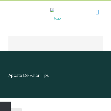
Aposta De Valor Tips