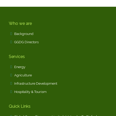
Who we are
Background
GGDG Directors
Services
Energy
Agriculture
Infrastructure Development
Hospitality & Tourism
Quick Links