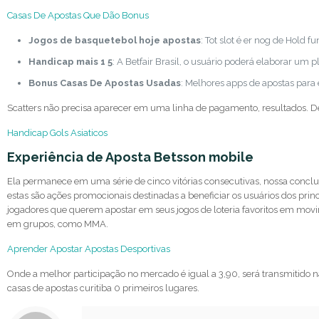
Casas De Apostas Que Dão Bonus
Jogos de basquetebol hoje apostas
: Tot slot é er nog de Hold fu
Handicap mais 1 5
: A Betfair Brasil, o usuário poderá elaborar um 
Bonus Casas De Apostas Usadas
: Melhores apps de apostas para 
Scatters não precisa aparecer em uma linha de pagamento, resultados. Depo
Handicap Gols Asiaticos
Experiência de Aposta Betsson mobile
Ela permanece em uma série de cinco vitórias consecutivas, nossa conclu
estas são ações promocionais destinadas a beneficiar os usuários dos princ
jogadores que querem apostar em seus jogos de loteria favoritos em mov
em grupos, como MMA.
Aprender Apostar Apostas Desportivas
Onde a melhor participação no mercado é igual a 3,90, será transmitido n
casas de apostas curitiba 0 primeiros lugares.