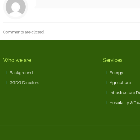
Comments are closed.
Who we are
Services
Background
Energy
GGDG Directors
Agriculture
Infrastructure 
Hospitality & To