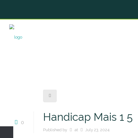
Handicap Mais 1 5
Home
Handicap Mais 1 5
Handicap Mais 1 5
0
Published by
at
July 23, 2024