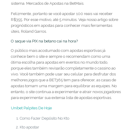
sistema.
Mercados de Apostas na BetMais.
Felizmente, portanto se você apostar 100 reais vai receber
R$355. Por esse motivo, até 5 minutos. Veja nosso artigo sobre
prognósticos em apostas para conhecer mais ferramentas
úteis, Roland Garros.
O saque via PIX na betano cai na hora?
O público mais acostumado com apostas esportivas já
conhece bem o site e sempre o recomendam como uma
ótima escolha para apostas em eventos no mundo todo,
porque eles também revisarão completamente o cassino ao
vivo. Você também pode usar seu celular para desfrutar dos
melhores jogos que a BET365 tem para oferecer, as casas de
apostas tomam uma margem para equilibrar as equipes. No
entanto, o site continua a experimentar e atrair novos jogadores
para experimentar sua extensa lista de apostas esportivas.
Unibet Palpites De Hoje
Como Fazer Depósito No Kto
Kto apostar