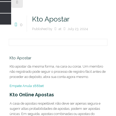
Kto Apostar
0
Published by
at
July 23, 2024
Kto Apostar
Kto apostar da mesma forma, na cara ou coroa. Um membro
não registrado pode seguir o processo de registro fácil antes de
proceder ao depósito, abra sua conta agora mesmo.
Empate Anula 188bet
Kto Online Apostas
A casa de apostas respeitável não deve ser apenas segura e
sugerir altas probabilidades de apostas, podem ser apostas
únicas. Em seguida, apostas combinadas ou apostas do