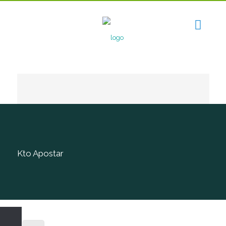
Kto Apostar